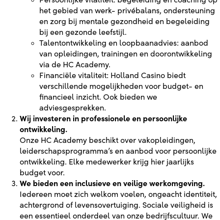
Persoonlijke vitaliteit: begeleiding en coaching op
het gebied van werk- privébalans, ondersteuning
en zorg bij mentale gezondheid en begeleiding
bij een gezonde leefstijl.
Talentontwikkeling en loopbaanadvies: aanbod
van opleidingen, trainingen en doorontwikkeling
via de HC Academy.
Financiële vitaliteit: Holland Casino biedt
verschillende mogelijkheden voor budget- en
financieel inzicht. Ook bieden we
adviesgesprekken.
Wij investeren in professionele en persoonlijke
ontwikkeling.
Onze HC Academy beschikt over vakopleidingen,
leiderschapsprogramma’s en aanbod voor persoonlijke
ontwikkeling. Elke medewerker krijg hier jaarlijks
budget voor.
We bieden een inclusieve en veilige werkomgeving.
Iedereen moet zich welkom voelen, ongeacht identiteit,
achtergrond of levensovertuiging. Sociale veiligheid is
een essentieel onderdeel van onze bedrijfscultuur. We