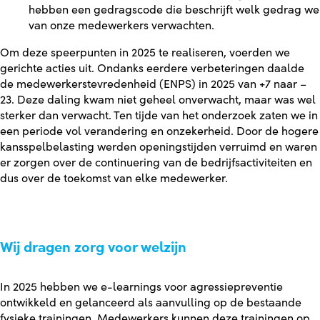
hebben een gedragscode die beschrijft welk gedrag we
van onze medewerkers verwachten.
Om deze speerpunten in 2025 te realiseren, voerden we
gerichte acties uit. Ondanks eerdere verbeteringen daalde
de medewerkerstevredenheid (ENPS) in 2025 van +7 naar –
23. Deze daling kwam niet geheel onverwacht, maar was wel
sterker dan verwacht. Ten tijde van het onderzoek zaten we in
een periode vol verandering en onzekerheid. Door de hogere
kansspelbelasting werden openingstijden verruimd en waren
er zorgen over de continuering van de bedrijfsactiviteiten en
dus over de toekomst van elke medewerker.
Wij dragen zorg voor welzijn
In 2025 hebben we e-learnings voor agressiepreventie
ontwikkeld en gelanceerd als aanvulling op de bestaande
fysieke trainingen. Medewerkers kunnen deze trainingen op