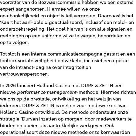
voorzitter van de Bezwaarcommissie hebben we een externe
expert aangenomen. Hiermee willen we onze
onafhankelijkheid en objectiviteit vergroten. Daarnaast is het
‘Kaart het aan’-beleid geactualiseerd, inclusief een meld- en
onderzoeksregeling. Het doel hiervan is om alle signalen en
meldingen op een uniforme wijze te wegen, beoordelen en
op te volgen.
Tot slot is een interne communicatiecampagne gestart en een
toolbox sociale veiligheid ontwikkeld, inclusief een update
van de intranet-pagina over integriteit en
vertrouwenspersonen.
In 2026 lanceert Holland Casino met DURF & ZET IN een
nieuwe
performance management
-methode. Hiermee richten
we ons op de prestatie, ontwikkeling en het welzijn van
iedereen. DURF & ZET IN is met en voor medewerkers van
Holland Casino ontwikkeld. De methode ondersteunt onze
strategie ‘Durven inzetten op morgen’ door medewerkers te
binden en boeien als aantrekkelijke werkgever. Ook
operationaliseert deze nieuwe methode onze kernwaarden