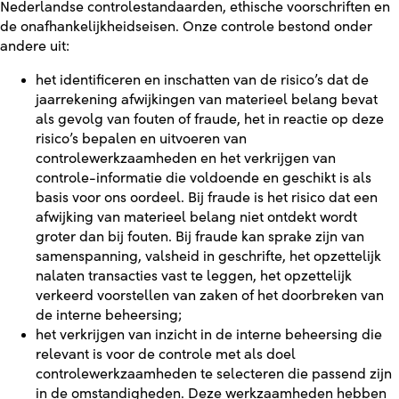
Nederlandse controlestandaarden, ethische voorschriften en
de onafhankelijkheidseisen. Onze controle bestond onder
andere uit:
het identificeren en inschatten van de risico’s dat de
jaarrekening afwijkingen van materieel belang bevat
als gevolg van fouten of fraude, het in reactie op deze
risico’s bepalen en uitvoeren van
controlewerkzaamheden en het verkrijgen van
controle-informatie die voldoende en geschikt is als
basis voor ons oordeel. Bij fraude is het risico dat een
afwijking van materieel belang niet ontdekt wordt
groter dan bij fouten. Bij fraude kan sprake zijn van
samenspanning, valsheid in geschrifte, het opzettelijk
nalaten transacties vast te leggen, het opzettelijk
verkeerd voorstellen van zaken of het doorbreken van
de interne beheersing;
het verkrijgen van inzicht in de interne beheersing die
relevant is voor de controle met als doel
controlewerkzaamheden te selecteren die passend zijn
in de omstandigheden. Deze werkzaamheden hebben