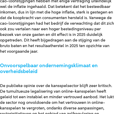
cao-loonstijgingen hebben met enige vertraging uiteindelijk
wel de inflatie ingehaald. Dat betekent dat het besteedbaar
inkomen, dus in lijn met die hoge inflatie, sterk is gestegen en
dat de koopkracht van consumenten hersteld is. Vanwege de
cao-loonstijgingen had het bedrijf de verwachting dat dit zich
ook zou vertalen naar een hoger bestedingsniveau per
bezoek van onze gasten en dit effect is in 2025 duidelijk
opgetreden. Dit heeft bijgedragen aan de stijging van de
bruto baten en het resultaatherstel in 2025 ten opzichte van
het voorgaande jaar.
Onvoorspelbaar ondernemingsklimaat en
overheidsbeleid
De publieke opinie over de kansspelsector blijft zeer kritisch.
De tumultueuze legalisering van online-kansspelen heeft
geleid tot een instabiel en minder vertrouwd aanbod. Het lukt
de sector nog onvoldoende om het vertrouwen in online-
kansspelen te vergroten, ondanks diverse aanpassingen,
sectorinitiatieven op het gebied van zelfregulering en