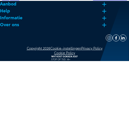
Aanbod
Help
Informatie
Over ons
Copyright 2026
Cookie-instellingen
Privacy Policy
Cookie Policy
WAT KOST GOKKEN JOU?
STOP OP TIJD. 18+