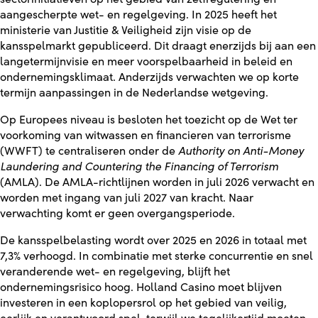
aangescherpte wet- en regelgeving. In 2025 heeft het
ministerie van Justitie & Veiligheid zijn visie op de
kansspelmarkt gepubliceerd. Dit draagt enerzijds bij aan een
langetermijnvisie en meer voorspelbaarheid in beleid en
ondernemingsklimaat. Anderzijds verwachten we op korte
termijn aanpassingen in de Nederlandse wetgeving.
Op Europees niveau is besloten het toezicht op de Wet ter
voorkoming van witwassen en financieren van terrorisme
(WWFT) te centraliseren onder de
Authority on Anti-Money
Laundering and Countering the Financing of Terrorism
(AMLA). De AMLA-richtlijnen worden in juli 2026 verwacht en
worden met ingang van juli 2027 van kracht. Naar
verwachting komt er geen overgangsperiode.
De kansspelbelasting wordt over 2025 en 2026 in totaal met
7,3% verhoogd. In combinatie met sterke concurrentie en snel
veranderende wet- en regelgeving, blijft het
ondernemingsrisico hoog. Holland Casino moet blijven
investeren in een koplopersrol op het gebied van veilig,