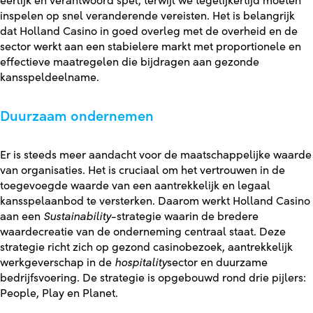
eerlijk en verantwoord spel, terwijl we tegelijkertijd moeten
inspelen op snel veranderende vereisten. Het is belangrijk
dat Holland Casino in goed overleg met de overheid en de
sector werkt aan een stabielere markt met proportionele en
effectieve maatregelen die bijdragen aan gezonde
kansspeldeelname.
Duurzaam ondernemen
Er is steeds meer aandacht voor de maatschappelijke waarde
van organisaties. Het is cruciaal om het vertrouwen in de
toegevoegde waarde van een aantrekkelijk en legaal
kansspelaanbod te versterken. Daarom werkt Holland Casino
aan een
Sustainability
-strategie waarin de bredere
waardecreatie van de onderneming centraal staat. Deze
strategie richt zich op gezond casinobezoek, aantrekkelijk
werkgeverschap in de
hospitality
sector en duurzame
bedrijfsvoering. De strategie is opgebouwd rond drie pijlers:
People, Play en Planet.