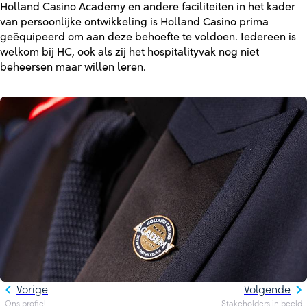
Holland Casino Academy en andere faciliteiten in het kader
van persoonlijke ontwikkeling is Holland Casino prima
geëquipeerd om aan deze behoefte te voldoen. Iedereen is
welkom bij HC, ook als zij het hospitalityvak nog niet
beheersen maar willen leren.
Vorige
Volgende
Ons profiel
Stakeholders in beeld