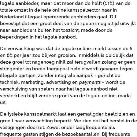
legale aanbieder, maar dat meer dan de helft (51%) van de
totale omzet in de hele online kansspelsector naar in
Nederland illegaal opererende aanbieders gaat. Dit
bevestigt dat een groot deel van de spelers nog altijd uitwijkt
naar aanbieders buiten het toezicht, mede door de
beperkingen in het legale aanbod.
De verwachting was dat de legale online-markt tussen de 5
en 8% per jaar zou blijven groeien. Inmiddels is duidelijk dat
deze groei tot nagenoeg nihil zal terugvallen zolang er geen
stringenter en breed toegepast beleid wordt gevoerd tegen
illegale partijen. Zonder integrale aanpak - gericht op
techniek, marketing, advertising en
payments
- wordt de
verschuiving van spelers naar het legale aanbod niet
versterkt en blijft verdere groei van de legale online-markt
uit.
De fysieke kansspelmarkt laat een gematigder beeld zien en
groeit naar verwachting beperkt. We zien dat het herstel in de
vestigingen doorzet. Zowel onder laagfrequente als
frequente gasten stijgen de bezoekaantallen. Bij frequente