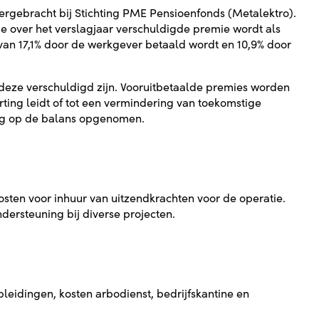
ergebracht bij Stichting PME Pensioenfonds (Metalektro).
 over het verslagjaar verschuldigde premie wordt als
van 17,1% door de werkgever betaald wordt en 10,9% door
eze verschuldigd zijn. Vooruitbetaalde premies worden
ting leidt of tot een vermindering van toekomstige
ing op de balans opgenomen.
osten voor inhuur van uitzendkrachten voor de operatie.
ersteuning bij diverse projecten.
pleidingen, kosten arbodienst, bedrijfskantine en