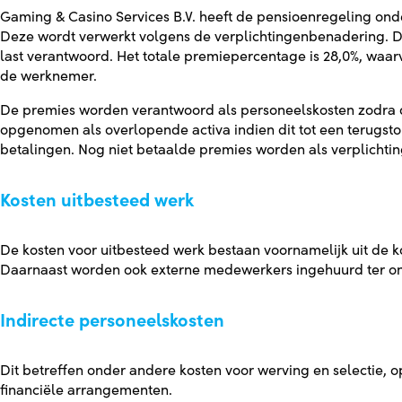
Gaming & Casino Services B.V. heeft de pensioenregeling ond
Deze wordt verwerkt volgens de verplichtingenbenadering. De
last verantwoord. Het totale premiepercentage is 28,0%, waar
de werknemer.
De premies worden verantwoord als personeelskosten zodra d
opgenomen als overlopende activa indien dit tot een terugstor
betalingen. Nog niet betaalde premies worden als verplicht
Kosten uitbesteed werk
De kosten voor uitbesteed werk bestaan voornamelijk uit de k
Daarnaast worden ook externe medewerkers ingehuurd ter ond
Indirecte personeelskosten
Dit betreffen onder andere kosten voor werving en selectie, o
financiële arrangementen.