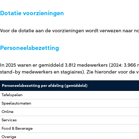
Dotatie voorzieningen
Voor de dotatie aan de voorzieningen wordt verwezen naar no
Personeelsbezetting
In 2025 waren er gemiddeld
3.812
medewerkers (2024:
3.966
m
stand-by medewerkers en stagiaires). Zie hieronder voor de v
Personeelsbezetting per afdeling (gemiddeld)
Tafelspelen
Speelautomaten
Online
Services
Food & Beverage
Overige