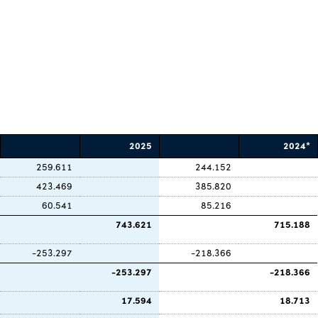
2025
2024*
259.611
244.152
423.469
385.820
60.541
85.216
743.621
715.188
-253.297
-218.366
-253.297
-218.366
17.594
18.713