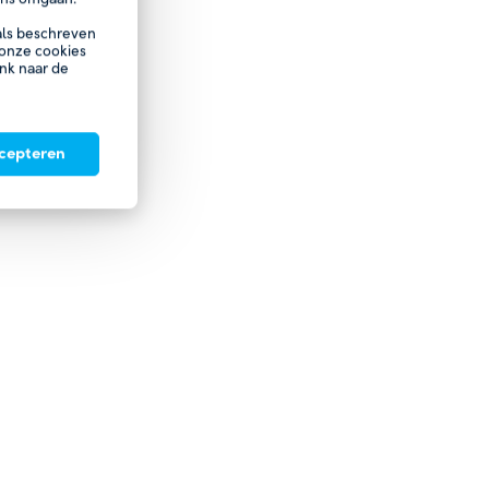
oals beschreven
 onze cookies
ink naar de
ccepteren