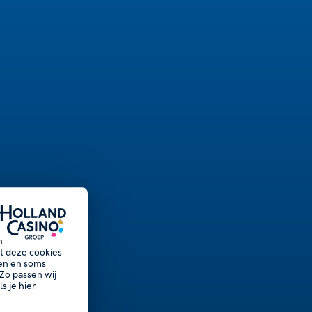
n
et deze cookies
nen en soms
Zo passen wij
s je hier