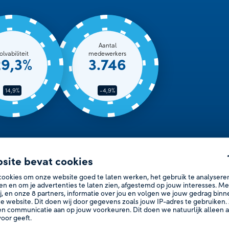
Aantal
olvabiliteit
medewerkers
29,3%
3.746
14,9%
-4,9%
site bevat cookies
cookies om onze website goed te laten werken, het gebruik te analysere
en en om je advertenties te laten zien, afgestemd op jouw interesses. M
j, en onze
8
partners, informatie over jou en volgen we jouw gedrag bin
e website. Dit doen wij door gegevens zoals jouw IP-adres te gebruiken. 
n communicatie aan op jouw voorkeuren. Dit doen we natuurlijk alleen al
oor geeft.