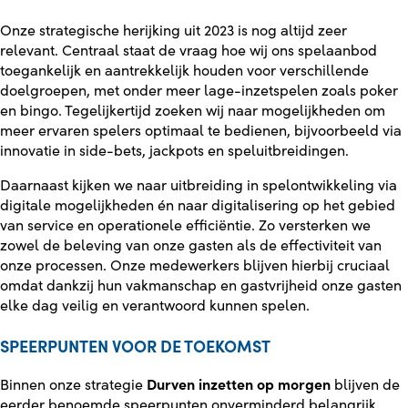
Onze strategische herijking uit 2023 is nog altijd zeer
relevant. Centraal staat de vraag hoe wij ons spelaanbod
toegankelijk en aantrekkelijk houden voor verschillende
doelgroepen, met onder meer lage-inzetspelen zoals poker
en bingo. Tegelijkertijd zoeken wij naar mogelijkheden om
meer ervaren spelers optimaal te bedienen, bijvoorbeeld via
innovatie in side-bets, jackpots en speluitbreidingen.
Daarnaast kijken we naar uitbreiding in spelontwikkeling via
digitale mogelijkheden én naar digitalisering op het gebied
van service en operationele efficiëntie. Zo versterken we
zowel de beleving van onze gasten als de effectiviteit van
onze processen. Onze medewerkers blijven hierbij cruciaal
omdat dankzij hun vakmanschap en gastvrijheid onze gasten
elke dag veilig en verantwoord kunnen spelen.
SPEERPUNTEN VOOR DE TOEKOMST
Binnen onze strategie
Durven inzetten op morgen
blijven de
eerder benoemde speerpunten onverminderd belangrijk.