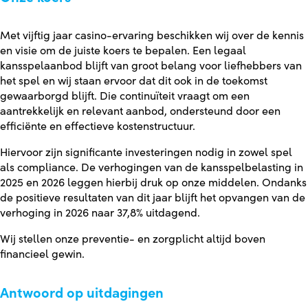
Met vijftig jaar casino-ervaring beschikken wij over de kennis
en visie om de juiste koers te bepalen. Een legaal
kansspelaanbod blijft van groot belang voor liefhebbers van
het spel en wij staan ervoor dat dit ook in de toekomst
gewaarborgd blijft. Die continuïteit vraagt om een
aantrekkelijk en relevant aanbod, ondersteund door een
efficiënte en effectieve kostenstructuur.
Hiervoor zijn significante investeringen nodig in zowel spel
als compliance. De verhogingen van de kansspelbelasting in
2025 en 2026 leggen hierbij druk op onze middelen. Ondanks
de positieve resultaten van dit jaar blijft het opvangen van de
verhoging in 2026 naar 37,8% uitdagend.
Wij stellen onze preventie- en zorgplicht altijd boven
financieel gewin.
Antwoord op uitdagingen