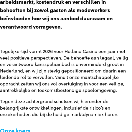
arbeidsmarkt, kostendruk en verschillen in
behoeften bij zowel gasten als medewerkers
beïnvloeden hoe wij ons aanbod duurzaam en
verantwoord vormgeven.
Tegelijkertijd vormt 2026 voor Holland Casino een jaar met
veel positieve perspectieven. De behoefte aan legaal, veilig
en verantwoord kansspelaanbod is onverminderd groot in
Nederland, en wij zijn stevig gepositioneerd om daarin een
leidende rol te vervullen. Vanuit onze maatschappelijke
opdracht zetten wij ons vol overtuiging in voor een veilige,
aantrekkelijke en toekomstbestendige speelomgeving.
Tegen deze achtergrond schetsen wij hieronder de
belangrijkste ontwikkelingen, inclusief de risico’s en
onzekerheden die bij de huidige marktdynamiek horen.
Onze koers