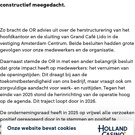
constructief meegedacht.
Zo bracht de OR advies uit over de herstructurering van het
hoofdkantoor en de sluiting van Grand Café Lido in de
vestiging Amsterdam Centrum. Beide besluiten hadden grote
gevolgen voor onze medewerkers en de organisatie.
Daarnaast stemde de OR in met een ander belangrijk besluit
dat grote impact heeft op medewerkers: het verruimen van
de openingstijden. Dit draagt bij aan de
toekomstbestendigheid van ons bedrijf, maar vraagt ook om
zorgvuldige aandacht voor werk- en rusttijden. Tegen het
einde van 2025 stond de herinrichting van de operatie hoog
op de agenda. Dit traject loopt door in 2026.
De ondernemingsraad heeft in 2025 op vrijwel alle verzoeken
positief gereageerd door in te stemmen en positief te
adviseren, al dan niet onder voorwaarden, over de volgende
Onze website bevat cookies
onderwerpen: