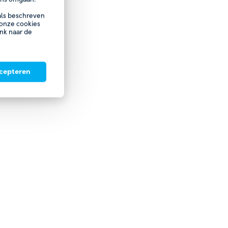
oals beschreven
 onze cookies
ink naar de
ccepteren