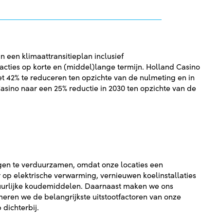
 een klimaattransitieplan inclusief
 acties op korte en (middel)lange termijn. Holland Casino
et 42% te reduceren ten opzichte van de nulmeting en in
 Casino naar een 25% reductie in 2030 ten opzichte van de
ngen te verduurzamen, omdat onze locaties een
op elektrische verwarming, vernieuwen koelinstallaties
uurlijke koudemiddelen. Daarnaast maken we ons
meren we de belangrijkste uitstootfactoren van onze
dichterbij.