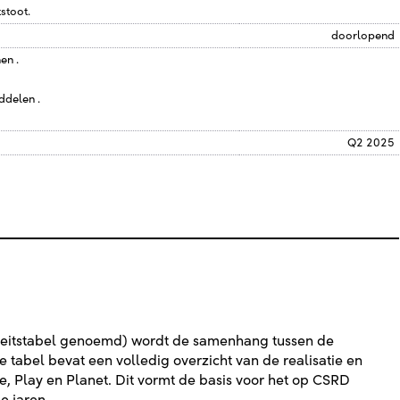
tstoot.
doorlopend
en .
ddelen .
Q2 2025
iteitstabel genoemd) wordt de samenhang tussen de
tabel bevat een volledig overzicht van de realisatie en
le, Play en Planet. Dit vormt de basis voor het op CSRD