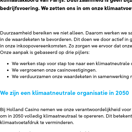
Klimaatakkoord van Parijs. Duurzaamheid is geen bij
bedrijfsvoering. We zetten ons in om onze klimaatvoe
Duurzaamheid bereiken we niet alleen. Daarom werken we s
in de waardeketen te bevorderen. Dit doen we door actief in
in onze inkoopovereenkomsten. Zo zorgen we ervoor dat onze
Onze aanpak is gebaseerd op drie pijlers:
We werken stap voor stap toe naar een klimaatneutrale o
We vergroenen onze casinovestigingen.
We verduurzamen onze waardeketen in samenwerking me
We zijn een klimaatneutrale organisatie in 2050
Bij Holland Casino nemen we onze verantwoordelijkheid voor 
om in 2050 volledig klimaatneutraal te opereren. Dit beteken
klimaatvoetafdruk te verminderen.