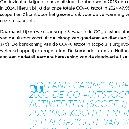
Om inzicht te krijgen in onze uitstoot, hebben we in 2023 een
in 2024. Hieruit blijkt dat onze totale CO₂-uitstoot in 2024 47
scope 1 en 2 komt door het gasverbruik voor de verwarming 
onze restaurants.
Daarnaast kijken we naar scope 3, waarin de CO₂-uitstoot bin
van de uitstoot voort uit de inkoop van goederen en diensten 
37%). De berekening van de CO₂-uitstoot in scope 3 is uitgev
wetenschappelijke kengetallen. De komende jaren zal Holla
aan een gedetailleerdere berekening van de daadwerkelijke 
HOLLAND CASINO STRE
2030 DE CO
-UITSTOOT
2
ACTIVITEITEN (SCOPE 1
ZIJN INGEKOCHTE ENER
2) TEN OPZICHTE VAN 2