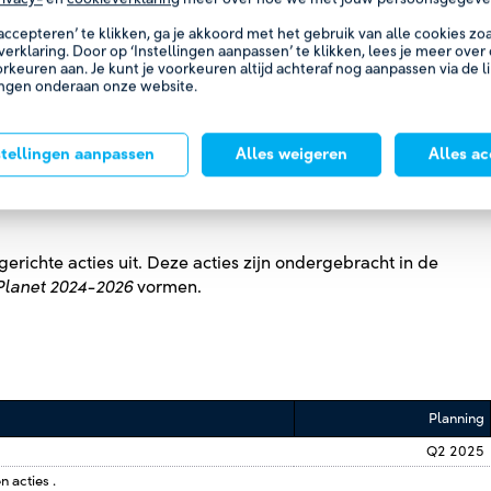
T 25% TE
 accepteren’ te klikken, ga je akkoord met het gebruik van alle cookies z
verklaring. Door op ‘Instellingen aanpassen’ te klikken, lees je meer over
orkeuren aan. Je kunt je voorkeuren altijd achteraf nog aanpassen via de l
ingen onderaan onze website.
stellingen aanpassen
Alles weigeren
Alles a
erichte acties uit. Deze acties zijn ondergebracht in de
Planet 2024-2026
vormen.
Planning
Q2 2025
 acties .