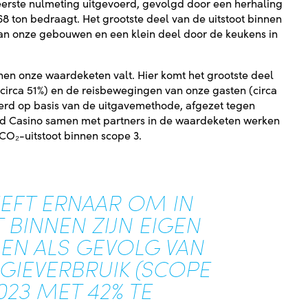
 eerste nulmeting uitgevoerd, gevolgd door een herhaling
.968 ton bedraagt. Het grootste deel van de uitstoot binnen
van onze gebouwen en een klein deel door de keukens in
nen onze waardeketen valt. Hier komt het grootste deel
(circa 51%) en de reisbewegingen van onze gasten (circa
oerd op basis van de uitgavemethode, afgezet tegen
nd Casino samen met partners in de waardeketen werken
CO₂-uitstoot binnen scope 3.
EFT ERNAAR OM IN
 BINNEN ZIJN EIGEN
) EN ALS GEVOLG VAN
GIEVERBRUIK (SCOPE
023 MET 42% TE