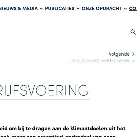
CO
NIEUWS & MEDIA
PUBLICATIES
ONZE OPDRACHT
Volgende
Holland Casino Utrecht brengt warmte
RIJFSVOERING
id om bij te dragen aan de klimaatdoelen uit het