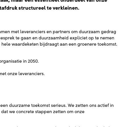
zaak, maar een essentieel onderdeel van onze
tafdruk structureel te verkleinen.
amen met leveranciers en partners om duurzaam gedrag
 gesprek te gaan en duurzaamheid expliciet op te nemen
 hele waardeketen bijdraagt aan een groenere toekomst.
rganisatie in 2050.
t onze leveranciers.
een duurzame toekomst serieus. We zetten ons actief in
t dat we concrete stappen zetten om onze