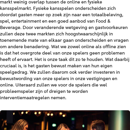
markt weinig overlap tussen de online en fysieke
kansspelmarkt. Fysieke kansspelen onderscheiden zich
doordat gasten meer op zoek zijn naar een totaalbeleving,
spel, entertainment en een goed aanbod van Food &
Beverage. Door veranderende wetgeving en gastvoorkeuren
zullen deze twee markten zich hoogstwaarschijnlijk in
toenemende mate van elkaar gaan onderscheiden en vragen
om andere benadering. Wat we zowel online als offline zien
is dat het overgrote deel van onze spelers geen problemen
heeft of ervaart. Het is onze taak dit zo te houden. Wat daarbij
cruciaal is, is het gasten bewust maken van hun eigen
speelgedrag. We zullen daarom ook verder investeren in
bewustwording van onze spelers in onze vestigingen en
online. Uiteraard zullen we voor de spelers die wel
probleemspeler zijn of dreigen te worden
interventiemaatregelen nemen.