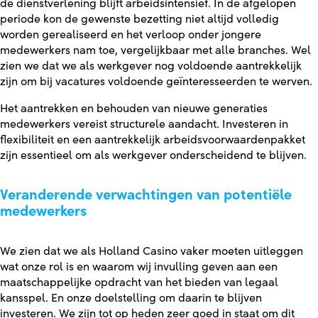
de dienstverlening blijft arbeidsintensief. In de afgelopen
periode kon de gewenste bezetting niet altijd volledig
worden gerealiseerd en het verloop onder jongere
medewerkers nam toe, vergelijkbaar met alle branches. Wel
zien we dat we als werkgever nog voldoende aantrekkelijk
zijn om bij vacatures voldoende geïnteresseerden te werven.
Het aantrekken en behouden van nieuwe generaties
medewerkers vereist structurele aandacht. Investeren in
flexibiliteit en een aantrekkelijk arbeidsvoorwaardenpakket
zijn essentieel om als werkgever onderscheidend te blijven.
Veranderende verwachtingen van potentiële
medewerkers
We zien dat we als Holland Casino vaker moeten uitleggen
wat onze rol is en waarom wij invulling geven aan een
maatschappelijke opdracht van het bieden van legaal
kansspel. En onze doelstelling om daarin te blijven
investeren. We zijn tot op heden zeer goed in staat om dit