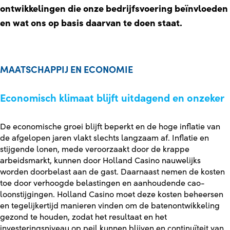
ontwikkelingen die onze bedrijfsvoering beïnvloeden
en wat ons op basis daarvan te doen staat.
MAATSCHAPPIJ EN ECONOMIE
Economisch klimaat blijft uitdagend en onzeker
De economische groei blijft beperkt en de hoge inflatie van
de afgelopen jaren vlakt slechts langzaam af. Inflatie en
stijgende lonen, mede veroorzaakt door de krappe
arbeidsmarkt, kunnen door Holland Casino nauwelijks
worden doorbelast aan de gast. Daarnaast nemen de kosten
toe door verhoogde belastingen en aanhoudende cao-
loonstijgingen. Holland Casino moet deze kosten beheersen
en tegelijkertijd manieren vinden om de batenontwikkeling
gezond te houden, zodat het resultaat en het
investeringsniveau op peil kunnen blijven en continuïteit van