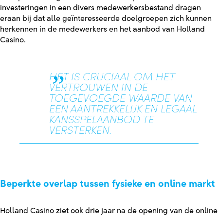
investeringen in een divers medewerkersbestand dragen
eraan bij dat alle geïnteresseerde doelgroepen zich kunnen
herkennen in de medewerkers en het aanbod van Holland
Casino.
HET IS CRUCIAAL OM HET
VERTROUWEN IN DE
TOEGEVOEGDE WAARDE VAN
EEN AANTREKKELIJK EN LEGAAL
KANSSPELAANBOD TE
VERSTERKEN.
Beperkte overlap tussen fysieke en online markt
Holland Casino ziet ook drie jaar na de opening van de online