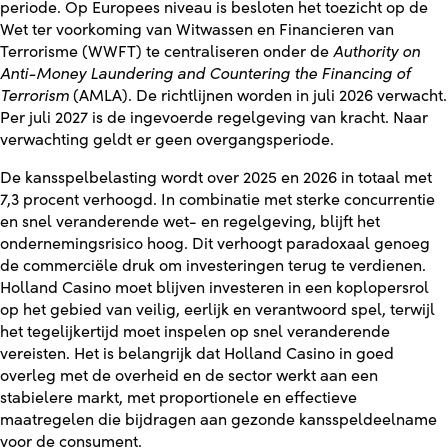
periode. Op Europees niveau is besloten het toezicht op de
Wet ter voorkoming van Witwassen en Financieren van
Terrorisme (WWFT) te centraliseren onder de
Authority on
Anti-Money Laundering and Countering the Financing of
Terrorism
(AMLA). De richtlijnen worden in juli 2026 verwacht.
Per juli 2027 is de ingevoerde regelgeving van kracht. Naar
verwachting geldt er geen overgangsperiode.
De kansspelbelasting wordt over 2025 en 2026 in totaal met
7,3 procent verhoogd. In combinatie met sterke concurrentie
en snel veranderende wet- en regelgeving, blijft het
ondernemingsrisico hoog. Dit verhoogt paradoxaal genoeg
de commerciële druk om investeringen terug te verdienen.
Holland Casino moet blijven investeren in een koplopersrol
op het gebied van veilig, eerlijk en verantwoord spel, terwijl
het tegelijkertijd moet inspelen op snel veranderende
vereisten. Het is belangrijk dat Holland Casino in goed
overleg met de overheid en de sector werkt aan een
stabielere markt, met proportionele en effectieve
maatregelen die bijdragen aan gezonde kansspeldeelname
voor de consument.