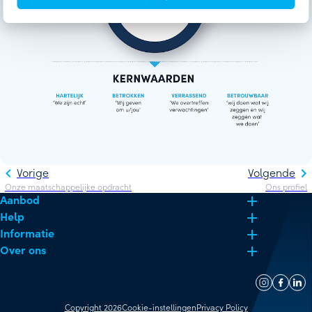
Vorige
Volgende
Onze maatschappelijke opdracht
Ons profiel
Aanbod
Help
Informatie
Over ons
Copyright 2026
Cookie-instellingen
Privacy Policy