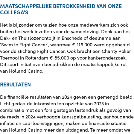
MAATSCHAPPELIJKE BETROKKENHEID VAN ONZE
COLLEGA'S
Het is bijzonder om te zien hoe onze medewerkers zich ook
buiten het werk inzetten voor de samenleving. Denk aan het
Dak- en Thuislozenontbijt in Enschede of deelname aan
‘Swim to Fight
Cancer’, waarmee € 116.000 werd opgehaald
voor de stichting Fight Cancer. Ook bracht een Charity Poker
Toernooi in Rotterdam € 85.000 op voor kankeronderzoek.
Dit soort initiatieven benadrukken de maatschappelijke rol
van Holland Casino.
RESULTATEN
De financiële resultaten van 2024 geven een gemengd beeld.
Licht gedaalde inkomsten ten opzichte van 2023 in
combinatie met een fors gestegen lastendruk als gevolg van
de reeds in 2024 verhoogde kansspelbelasting, aanhoudende
inflatie en cao-loonstijgingen, maken de financiële situatie
van Holland Casino meer dan uitdagend. Te meer omdat we