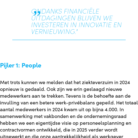
ONDANKS FINANCIËLE
UITDAGINGEN BLIJVEN WE
INVESTEREN IN INNOVATIE EN
VERNIEUWING."
Pijler 1: People
Met trots kunnen we melden dat het ziekteverzuim in 2024
opnieuw is gedaald. Ook zijn we erin geslaagd nieuwe
medewerkers aan te trekken. Tevens is de behoefte aan de
invulling van een betere werk-privébalans gepeild. Het totaal
aantal medewerkers in 2024 kwam uit op bijna 4.000. In
samenwerking met vakbonden en de ondernemingsraad
hebben we een eigentijdse visie op personeelsplanning en
contractvormen ontwikkeld, die in 2025 verder wordt
uitgewerkt en die onze aantrekkelijkheid als werkgever