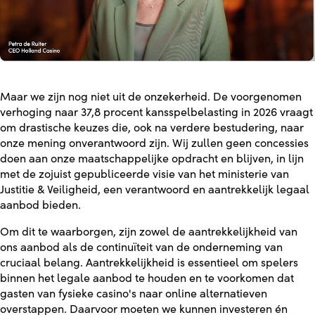
Maar we zijn nog niet uit de onzekerheid. De voorgenomen
verhoging naar 37,8 procent kansspelbelasting in 2026 vraagt
om drastische keuzes die, ook na verdere bestudering, naar
onze mening onverantwoord zijn. Wij zullen geen concessies
doen aan onze maatschappelijke opdracht en blijven, in lijn
met de zojuist gepubliceerde visie van het ministerie van
Justitie & Veiligheid, een verantwoord en aantrekkelijk legaal
aanbod bieden.
Om dit te waarborgen, zijn zowel de aantrekkelijkheid van
ons aanbod als de continuïteit van de onderneming van
cruciaal belang. Aantrekkelijkheid is essentieel om spelers
binnen het legale aanbod te houden en te voorkomen dat
gasten van fysieke casino's naar online alternatieven
overstappen. Daarvoor moeten we kunnen investeren én