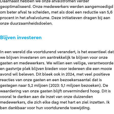
Daarnaast hebben we onze afvalstromen verder
geoptimaliseerd. Onze medewerkers werden aangemoedigd
om beter afval te scheiden, met als doel een reductie van 5,6
procent in het afvalvolume. Deze initiatieven dragen bij aan
onze duurzaamheidsdoelen.
Blijven investeren
In een wereld die voortdurend verandert, is het essentieel dat
we blijven investeren om aantrekkelijk te blijven voor onze
gasten en medewerkers. We willen een veilige, verantwoorde
en gastvrije plek blijven bieden voor iedereen die een mooie
avond wil beleven. Dit bleek ook in 2024, met veel positieve
reacties van onze gasten en een bezoekersaantal dat is
gestegen naar 5,2 miljoen (2023: 5,1 miljoen bezoeken). De
waardering van onze gasten blijft onverminderd hoog. Dit is
vooral te danken aan de inzet van onze duizenden
medewerkers, die zich elke dag met hart en ziel inzetten. Ik
ben dankbaar voor hun voortdurende toewijding.