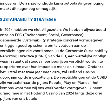
innoveren. De aangekondigde kansspelbelastingverhoging
maakt dit nagenoeg onmogelijk.
SUSTAINABILITY STRATEGIE
In 2024 hebben we niet stilgezeten. We hebben bijvoorbeeld
onze op ESG (Environment, Social, Governance)
gebaseerde
Sustainability
strategie concreet vormgegeven
en liggen goed op schema om te voldoen aan de
verplichtingen die voortkomen uit de Corporate Sustainability
Reporting Directive (CSRD) van de EU, een wettelijke richtlijn
waarin staat dat steeds meer bedrijven verplicht worden te
rapporteren over hun impact op mens en klimaat. Ondanks
het uitstel met twee jaar naar 2026, zal Holland Casino
doorgaan op de ingezette lijn. De verplichtingen uit de CSRD
zijn vertaald naar de pijlers People, Play en Planet – het
kompas waarmee wij ons werk verder vormgeven. Ik neem u
graag mee in het Holland Casino van 2024 langs deze drie
pijlers van ons beleid.