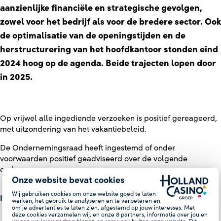
aanzienlijke financiële en strategische gevolgen,
zowel voor het bedrijf als voor de bredere sector. Ook
de optimalisatie van de openingstijden en de
herstructurering van het hoofdkantoor stonden eind
2024 hoog op de agenda. Beide trajecten lopen door
in 2025.
Op vrijwel alle ingediende verzoeken is positief gereageerd,
met uitzondering van het vakantiebeleid.
De Ondernemingsraad heeft ingestemd of onder
voorwaarden positief geadviseerd over de volgende
onderwerpen:
Onze website bevat cookies
Wij gebruiken cookies om onze website goed te laten
Instemming:
werken, het gebruik te analyseren en te verbeteren en
om je advertenties te laten zien, afgestemd op jouw interesses. Met
deze cookies verzamelen wij, en onze
8
partners, informatie over jou en