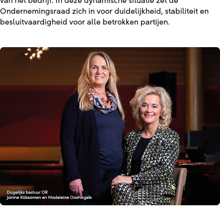
van het bedrijf. In deze dynamische situatie zet de
Ondernemingsraad zich in voor duidelijkheid, stabiliteit en
besluitvaardigheid voor alle betrokken partijen.