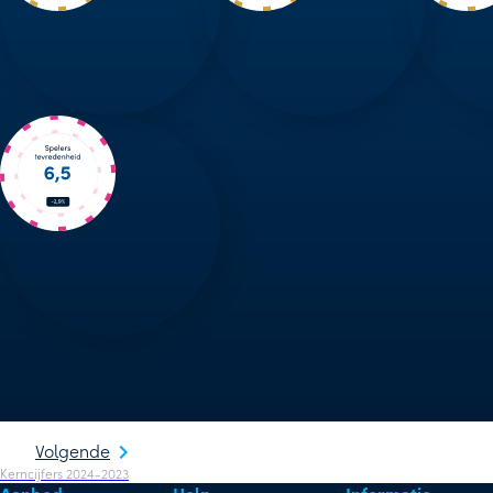
Volgende
Kerncijfers 2024-2023