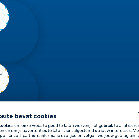
site bevat cookies
cookies om onze website goed te laten werken, het gebruik te analysere
en en om je advertenties te laten zien, afgestemd op jouw interesses. M
j, en onze
8
partners, informatie over jou en volgen we jouw gedrag bin