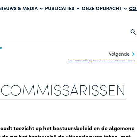
CO
NIEUWS & MEDIA
PUBLICATIES
ONZE OPDRACHT
en
Volgende
Samenstelling raad van commissarissen
 COMMISSARISSEN
oudt toezicht op het bestuursbeleid en de algemene