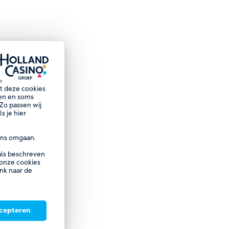
n
et deze cookies
nen en soms
Zo passen wij
s je hier
ns omgaan.
oals beschreven
 onze cookies
ink naar de
ccepteren