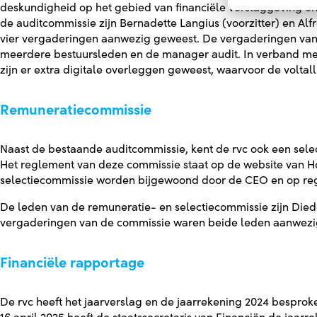
deskundigheid op het gebied van financiële verslaggeving en
de auditcommissie zijn Bernadette Langius (voorzitter) en Alfre
vier vergaderingen aanwezig geweest. De vergaderingen van 
meerdere bestuursleden en de manager audit. In verband me
zijn er extra digitale overleggen geweest, waarvoor de voltal
Remuneratiecommissie
Naast de bestaande auditcommissie, kent de rvc ook een sele
Het reglement van deze commissie staat op de website van H
selectiecommissie worden bijgewoond door de CEO en op reg
De leden van de remuneratie- en selectiecommissie zijn Dieder
vergaderingen van de commissie waren beide leden aanwezi
Financiële rapportage
De rvc heeft het jaarverslag en de jaarrekening 2024 bespro