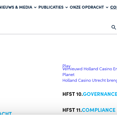
CO
NIEUWS & MEDIA
PUBLICATIES
ONZE OPDRACHT
page.
Play
Vernieuwd Holland Casino E
Planet
Holland Casino Utrecht bre
GOVERNANCE
COMPLIANCE
ACHT