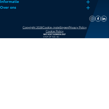
Informatie
Over ons
Copyright 2026
Cookie-instellingen
Privacy Policy
Cookie Policy
WAT KOST GOKKEN JOU?
STOP OP TIJD. 18+